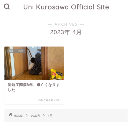
Uni Kurosawa Official Site
― ARCHIVES ―
2023年 4月
看取り・死後
認知症闘病8年、母亡くなりま
した
2023年4月28日
HOME
2023年
4月