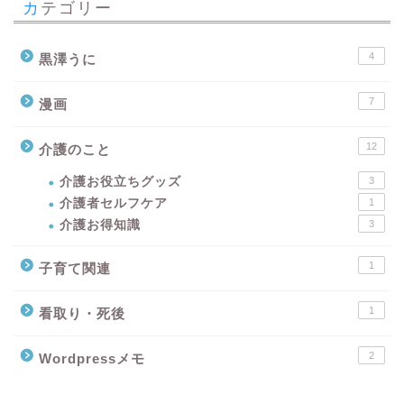
カテゴリー
4
黒澤うに
7
漫画
12
介護のこと
介護お役立ちグッズ
3
介護者セルフケア
1
介護お得知識
3
1
子育て関連
1
看取り・死後
2
Wordpressメモ