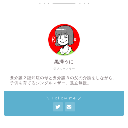
黒澤うに
ダブルケアラー
要介護２認知症の母と要介護３の父の介護をしながら、
子供を育てるシングルマザー。孤立無援。
＼ Follow me ／