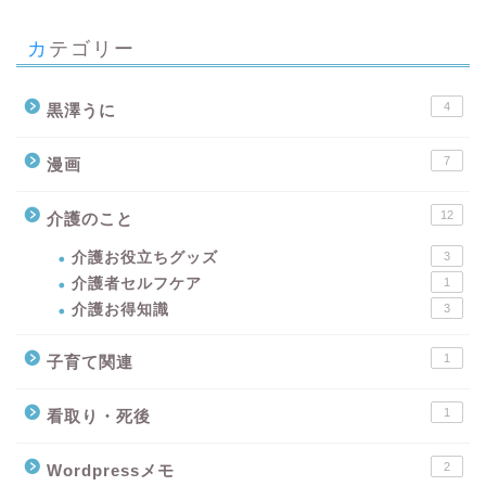
カテゴリー
4
黒澤うに
7
漫画
12
介護のこと
介護お役立ちグッズ
3
介護者セルフケア
1
介護お得知識
3
1
子育て関連
1
看取り・死後
2
Wordpressメモ