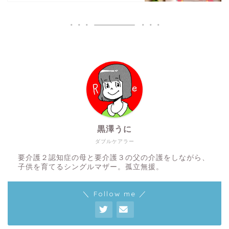
黒澤うに
ダブルケアラー
要介護２認知症の母と要介護３の父の介護をしながら、
子供を育てるシングルマザー。孤立無援。
＼ Follow me ／