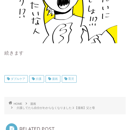
続きます
ダブルケア
介護
漫画
育児
HOME
漫画
介護してたら自分がわからなくなりました３【漫画】父と母
RELATED POST