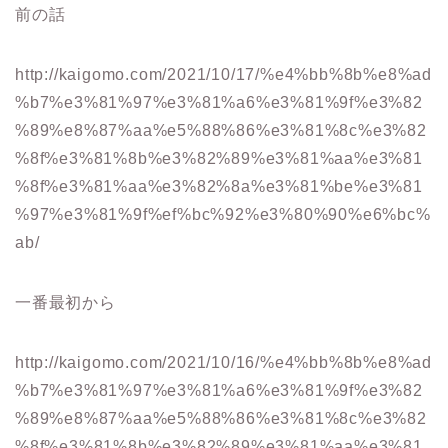
前の話
http://kaigomo.com/2021/10/17/%e4%bb%8b%e8%ad
%b7%e3%81%97%e3%81%a6%e3%81%9f%e3%82
%89%e8%87%aa%e5%88%86%e3%81%8c%e3%82
%8f%e3%81%8b%e3%82%89%e3%81%aa%e3%81
%8f%e3%81%aa%e3%82%8a%e3%81%be%e3%81
%97%e3%81%9f%ef%bc%92%e3%80%90%e6%bc%
ab/
一番最初から
http://kaigomo.com/2021/10/16/%e4%bb%8b%e8%ad
%b7%e3%81%97%e3%81%a6%e3%81%9f%e3%82
%89%e8%87%aa%e5%88%86%e3%81%8c%e3%82
%8f%e3%81%8b%e3%82%89%e3%81%aa%e3%81