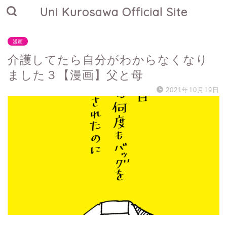
Uni Kurosawa Official Site
漫画
介護してたら自分がわからなくなり
ました３【漫画】父と母
2021年10月19日