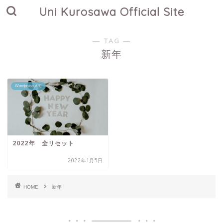
Uni Kurosawa Official Site
― TAG ―
新年
Wordpressメモ
2022年 全リセット
2022年1月5日
HOME
新年