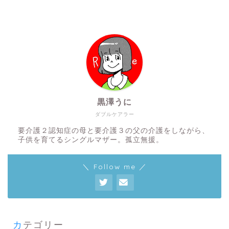
黒澤うに
ダブルケアラー
要介護２認知症の母と要介護３の父の介護をしながら、
子供を育てるシングルマザー。孤立無援。
＼ Follow me ／
カテゴリー