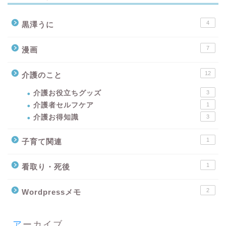
4
黒澤うに
7
漫画
12
介護のこと
介護お役立ちグッズ
3
介護者セルフケア
1
介護お得知識
3
1
子育て関連
1
看取り・死後
2
Wordpressメモ
アーカイブ