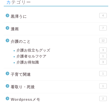
カテゴリー
4
黒澤うに
7
漫画
12
介護のこと
介護お役立ちグッズ
3
介護者セルフケア
1
介護お得知識
3
1
子育て関連
1
看取り・死後
2
Wordpressメモ