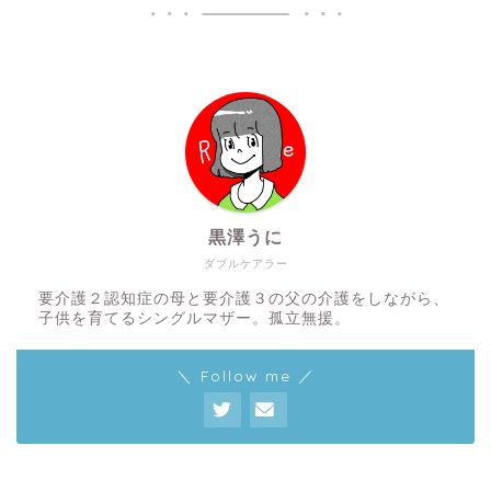
黒澤うに
ダブルケアラー
要介護２認知症の母と要介護３の父の介護をしながら、
子供を育てるシングルマザー。孤立無援。
＼ Follow me ／